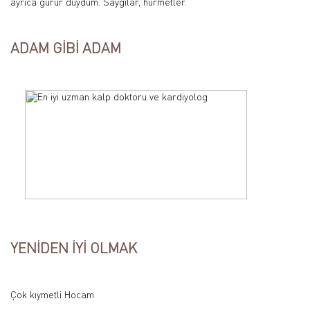
ayrıca gurur duydum. Saygılar, hürmetler.
ADAM GİBİ ADAM
YENİDEN İYİ OLMAK
Çok kıymetli Hocam