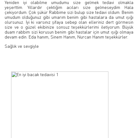
Yeniden iyi olabilme umudumu size gelmek tedavi olmakla
yeşerttim. Yıllardır çektiğim acıları size gelmeseydim Hala
çekiyordum. Çok şükür Rabbime sizi bulup size tedavi oldum. Benim
umudum olduğunuz gibi umarım benim gibi hastalara da umut ışığı
olursunuz. İyi ki varsınız şifaya sebep olan elleriniz dert görmesin
size ve o güzel ekibinize sonsuz teşekkürlerimi iletiyorum. Büyük
duam rabbim sizi korusun benim gibi hastalar için umut ışığı olmaya
devam edin. Eda hanım, Sinem Hanım, Nurcan Hanım teşekkürler.
Sağlık ve sevgiyle