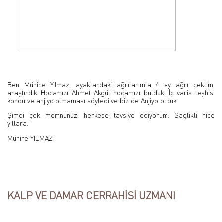
Ben Münire Yılmaz, ayaklardaki ağrılarımla 4 ay ağrı çektim,
araştırdık Hocamızı Ahmet Akgül hocamızı bulduk. İç varis teşhisi
kondu ve anjiyo olmaması söyledi ve biz de Anjiyo olduk.
Şimdi çok memnunuz, herkese tavsiye ediyorum. Sağlıklı nice
yıllara.
Münire YILMAZ
KALP VE DAMAR CERRAHİSİ UZMANI