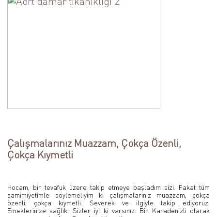
Çalışmalarınız Muazzam, Çokça Özenli,
Çokça Kıymetli
Hocam, bir tevafuk üzere takip etmeye başladım sizi. Fakat tüm
samimiyetimle söylemeliyim ki çalışmalarınız muazzam, çokça
özenli, çokça kıymetli. Severek ve ilgiyle takip ediyoruz.
Emeklerinize sağlık. Sizler iyi ki varsınız. Bir Karadenizli olarak