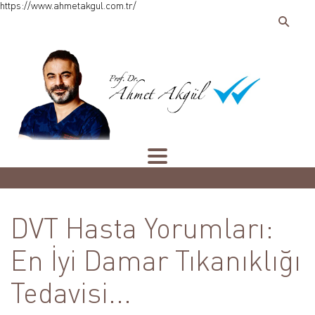
https://www.ahmetakgul.com.tr/
DVT Hasta Yorumları:
En İyi Damar Tıkanıklığı
Tedavisi...