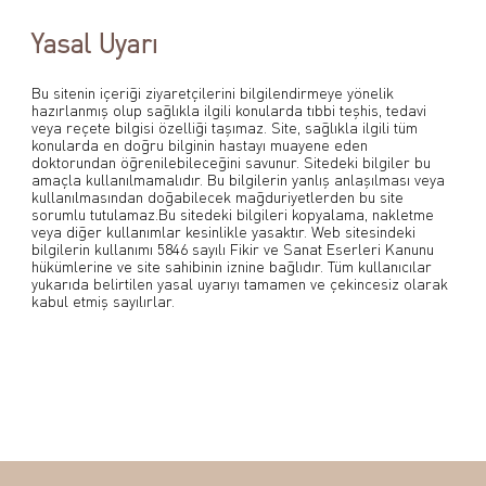
Yasal Uyarı
Bu sitenin içeriği ziyaretçilerini bilgilendirmeye yönelik
hazırlanmış olup sağlıkla ilgili konularda tıbbi teşhis, tedavi
veya reçete bilgisi özelliği taşımaz. Site, sağlıkla ilgili tüm
konularda en doğru bilginin hastayı muayene eden
doktorundan öğrenilebileceğini savunur. Sitedeki bilgiler bu
amaçla kullanılmamalıdır. Bu bilgilerin yanlış anlaşılması veya
kullanılmasından doğabilecek mağduriyetlerden bu site
sorumlu tutulamaz.Bu sitedeki bilgileri kopyalama, nakletme
veya diğer kullanımlar kesinlikle yasaktır. Web sitesindeki
bilgilerin kullanımı 5846 sayılı Fikir ve Sanat Eserleri Kanunu
hükümlerine ve site sahibinin iznine bağlıdır. Tüm kullanıcılar
yukarıda belirtilen yasal uyarıyı tamamen ve çekincesiz olarak
kabul etmiş sayılırlar.