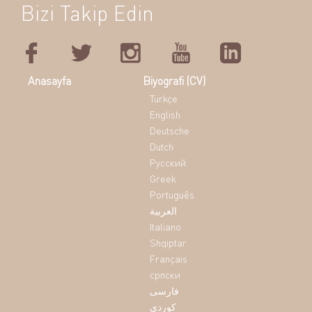
Bizi Takip Edin
Anasayfa
Biyografi (CV)
Türkçe
English
Deutsche
Dutch
Pусский
Greek
Português
العربية
Italiano
Shqiptar
Français
српски
فارسی
کوردی