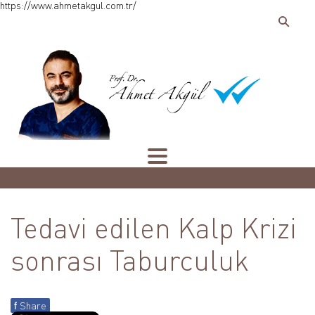
https://www.ahmetakgul.com.tr/
Tedavi edilen Kalp Krizi
sonrası Taburculuk
f
Share