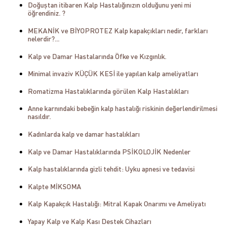
Doğuştan itibaren Kalp Hastalığınızın olduğunu yeni mi
öğrendiniz. ?
MEKANİK ve BİYOPROTEZ Kalp kapakçıkları nedir, farkları
nelerdir?...
Kalp ve Damar Hastalarında Öfke ve Kızgınlık.
Minimal invaziv KÜÇÜK KESİ ile yapılan kalp ameliyatları
Romatizma Hastalıklarında görülen Kalp Hastalıkları
Anne karnındaki bebeğin kalp hastalığı riskinin değerlendirilmesi
nasıldır.
Kadınlarda kalp ve damar hastalıkları
Kalp ve Damar Hastalıklarında PSİKOLOJİK Nedenler
Kalp hastalıklarında gizli tehdit: Uyku apnesi ve tedavisi
Kalpte MİKSOMA
Kalp Kapakçık Hastalığı: Mitral Kapak Onarımı ve Ameliyatı
Yapay Kalp ve Kalp Kası Destek Cihazları