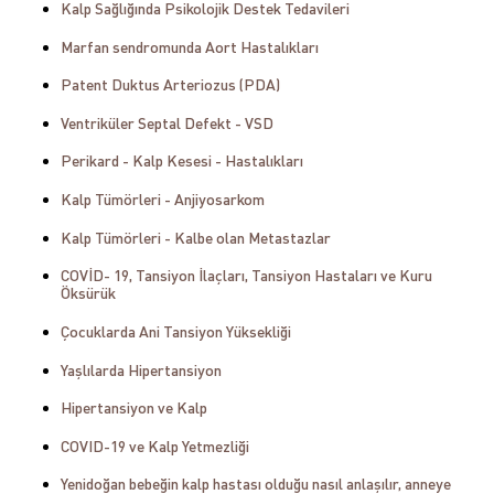
Kalp Sağlığında Psikolojik Destek Tedavileri
Marfan sendromunda Aort Hastalıkları
Patent Duktus Arteriozus (PDA)
Ventriküler Septal Defekt - VSD
Perikard - Kalp Kesesi - Hastalıkları
Kalp Tümörleri - Anjiyosarkom
Kalp Tümörleri - Kalbe olan Metastazlar
COVİD- 19, Tansiyon İlaçları, Tansiyon Hastaları ve Kuru
Öksürük
Çocuklarda Ani Tansiyon Yüksekliği
Yaşlılarda Hipertansiyon
Hipertansiyon ve Kalp
COVID-19 ve Kalp Yetmezliği
Yenidoğan bebeğin kalp hastası olduğu nasıl anlaşılır, anneye