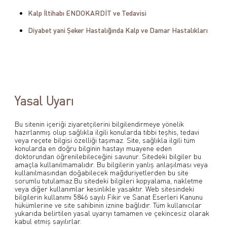
Kalp İltihabı ENDOKARDİT ve Tedavisi
Diyabet yani Şeker Hastalığında Kalp ve Damar Hastalıkları
Yasal Uyarı
Bu sitenin içeriği ziyaretçilerini bilgilendirmeye yönelik
hazırlanmış olup sağlıkla ilgili konularda tıbbi teşhis, tedavi
veya reçete bilgisi özelliği taşımaz. Site, sağlıkla ilgili tüm
konularda en doğru bilginin hastayı muayene eden
doktorundan öğrenilebileceğini savunur. Sitedeki bilgiler bu
amaçla kullanılmamalıdır. Bu bilgilerin yanlış anlaşılması veya
kullanılmasından doğabilecek mağduriyetlerden bu site
sorumlu tutulamaz.Bu sitedeki bilgileri kopyalama, nakletme
veya diğer kullanımlar kesinlikle yasaktır. Web sitesindeki
bilgilerin kullanımı 5846 sayılı Fikir ve Sanat Eserleri Kanunu
hükümlerine ve site sahibinin iznine bağlıdır. Tüm kullanıcılar
yukarıda belirtilen yasal uyarıyı tamamen ve çekincesiz olarak
kabul etmiş sayılırlar.