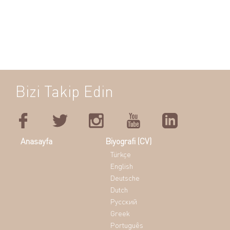
Bizi Takip Edin
Anasayfa
Biyografi (CV)
Türkçe
English
Deutsche
Dutch
Pусский
Greek
Português