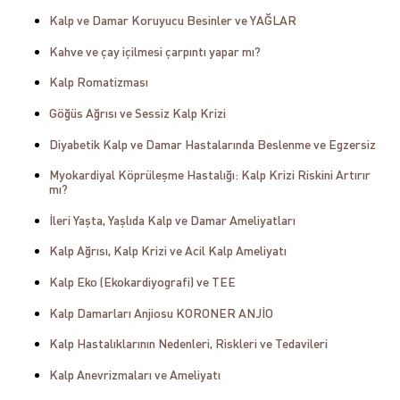
Kalp ve Damar Koruyucu Besinler ve YAĞLAR
Kahve ve çay içilmesi çarpıntı yapar mı?
Kalp Romatizması
Göğüs Ağrısı ve Sessiz Kalp Krizi
Diyabetik Kalp ve Damar Hastalarında Beslenme ve Egzersiz
Myokardiyal Köprüleşme Hastalığı: Kalp Krizi Riskini Artırır
mı?
İleri Yaşta, Yaşlıda Kalp ve Damar Ameliyatları
Kalp Ağrısı, Kalp Krizi ve Acil Kalp Ameliyatı
Kalp Eko (Ekokardiyografi) ve TEE
Kalp Damarları Anjiosu KORONER ANJİO
Kalp Hastalıklarının Nedenleri, Riskleri ve Tedavileri
Kalp Anevrizmaları ve Ameliyatı