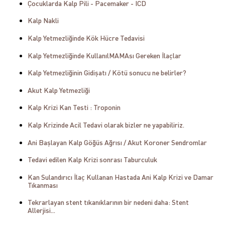
Çocuklarda Kalp Pili - Pacemaker - ICD
Kalp Nakli
Kalp Yetmezliğinde Kök Hücre Tedavisi
Kalp Yetmezliğinde KullanılMAMAsı Gereken İlaçlar
Kalp Yetmezliğinin Gidişatı / Kötü sonucu ne belirler?
Akut Kalp Yetmezliği
Kalp Krizi Kan Testi : Troponin
Kalp Krizinde Acil Tedavi olarak bizler ne yapabiliriz.
Ani Başlayan Kalp Göğüs Ağrısı / Akut Koroner Sendromlar
Tedavi edilen Kalp Krizi sonrası Taburculuk
Kan Sulandırıcı İlaç Kullanan Hastada Ani Kalp Krizi ve Damar
Tıkanması
Tekrarlayan stent tıkanıklarının bir nedeni daha: Stent
Allerjisi...