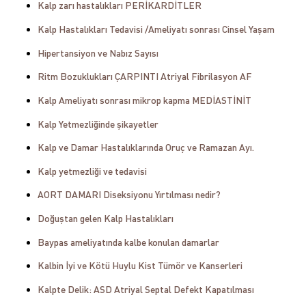
Kalp zarı hastalıkları PERİKARDİTLER
Kalp Hastalıkları Tedavisi /Ameliyatı sonrası Cinsel Yaşam
Hipertansiyon ve Nabız Sayısı
Ritm Bozuklukları ÇARPINTI Atriyal Fibrilasyon AF
Kalp Ameliyatı sonrası mikrop kapma MEDİASTİNİT
Kalp Yetmezliğinde şikayetler
Kalp ve Damar Hastalıklarında Oruç ve Ramazan Ayı.
Kalp yetmezliği ve tedavisi
AORT DAMARI Diseksiyonu Yırtılması nedir?
Doğuştan gelen Kalp Hastalıkları
Baypas ameliyatında kalbe konulan damarlar
Kalbin İyi ve Kötü Huylu Kist Tümör ve Kanserleri
Kalpte Delik: ASD Atriyal Septal Defekt Kapatılması