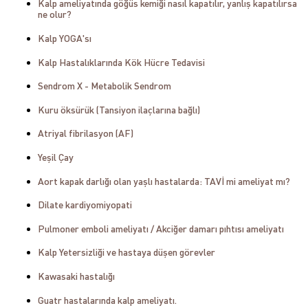
Kalp ameliyatında göğüs kemiği nasıl kapatılır, yanlış kapatılırsa
ne olur?
Kalp YOGA'sı
Kalp Hastalıklarında Kök Hücre Tedavisi
Sendrom X - Metabolik Sendrom
Kuru öksürük (Tansiyon ilaçlarına bağlı)
Atriyal fibrilasyon (AF)
Yeşil Çay
Aort kapak darlığı olan yaşlı hastalarda: TAVİ mi ameliyat mı?
Dilate kardiyomiyopati
Pulmoner emboli ameliyatı / Akciğer damarı pıhtısı ameliyatı
Kalp Yetersizliği ve hastaya düşen görevler
Kawasaki hastalığı
Guatr hastalarında kalp ameliyatı.