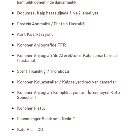
hamilelik döneminde danışmanlık
Doğumsal Kalp hastalığında 1. ve 2. ameliyat
Ebstein Anomalisi / Ebstein Hastalığı
Aort Koarktasyonu
Koroner Anjiografide FFR
Koroner Anjiografi 'de Aterektomi (Kalp damarlarında
traşlama)
Stent Tıkanıklığı / Trombozu
Koroner Kollateraller / Kalpte yardımcı yan damarlar
Koroner Anjiografi Komplikasyonları (İstenmeyen Kötü
Sonuçları)
Koroner Fistül
Eisenmenger Sendromu Nedir ?
Kalp Pili - ICD