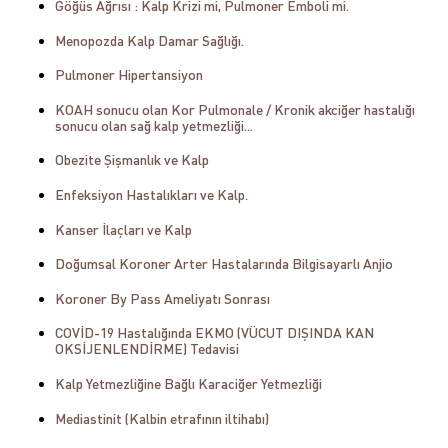
Göğüs Ağrısı : Kalp Krizi mi, Pulmoner Emboli mi.
Menopozda Kalp Damar Sağlığı.
Pulmoner Hipertansiyon
KOAH sonucu olan Kor Pulmonale / Kronik akciğer hastalığı
sonucu olan sağ kalp yetmezliği...
Obezite Şişmanlık ve Kalp
Enfeksiyon Hastalıkları ve Kalp.
Kanser İlaçları ve Kalp
Doğumsal Koroner Arter Hastalarında Bilgisayarlı Anjio
Koroner By Pass Ameliyatı Sonrası
COVİD-19 Hastalığında EKMO (VÜCUT DIŞINDA KAN
OKSİJENLENDİRME) Tedavisi
Kalp Yetmezliğine Bağlı Karaciğer Yetmezliği
Mediastinit (Kalbin etrafının iltihabı)