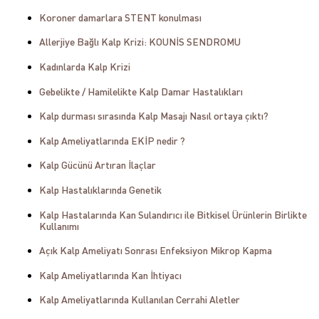
Koroner damarlara STENT konulması
Allerjiye Bağlı Kalp Krizi: KOUNİS SENDROMU
Kadınlarda Kalp Krizi
Gebelikte / Hamilelikte Kalp Damar Hastalıkları
Kalp durması sırasında Kalp Masajı Nasıl ortaya çıktı?
Kalp Ameliyatlarında EKİP nedir ?
Kalp Gücünü Artıran İlaçlar
Kalp Hastalıklarında Genetik
Kalp Hastalarında Kan Sulandırıcı ile Bitkisel Ürünlerin Birlikte
Kullanımı
Açık Kalp Ameliyatı Sonrası Enfeksiyon Mikrop Kapma
Kalp Ameliyatlarında Kan İhtiyacı
Kalp Ameliyatlarında Kullanılan Cerrahi Aletler