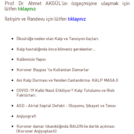
Prof. Dr. Ahmet AKGÜL'ün özgeçmişine ulaşmak için
lütfen
tıklayınız
İletişim ve Randevu için lütfen
tıklayınız
Öksürüğe neden olan Kalp ve Tansiyon ilaçları.
Kalp hastalığında önce bilmeniz gerekenler....
Kalbimizin Yapısı
Koroner Baypas 'ta Kullanılan Damarlar
Ani Kalp Durması ve Yeniden Canlandırma: KALP MASAJI
COVID-19 Kalbi Nasıl Etkiliyor? Kalp Tutulumu ve Risk
Faktörleri.
ASD - Atrial Septal Defekt - Oluşumu, Şikayet ve Tanısı
Anjiyografi
Koroner damar tıkanıklığında BALON ile darlık açılması
(Koroner Anjiyoplasti)